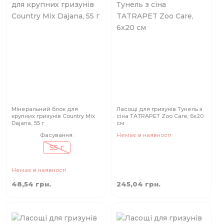
Мінеральний блок для
Ласощі для гризунів Тунель з
крупних гризунів Country Mix
сіна TATRAPET Zoo Care, 6х20
Dajana, 55 г
см
Фасування:
Немає в наявності
55 г
Немає в наявності
48,54 грн.
245,04 грн.