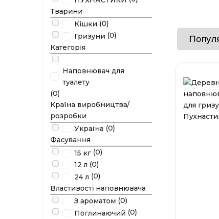
Тварини
(0)
Кішки
(0)
Гризуни
Категорія
Наповнювач для
туалету
(0)
Країна виробництва/
розробки
(0)
Україна
Фасування
(0)
15 кг
(0)
12 л
(0)
24 л
Властивості наповнювача
(0)
З ароматом
(0)
Поглинаючий