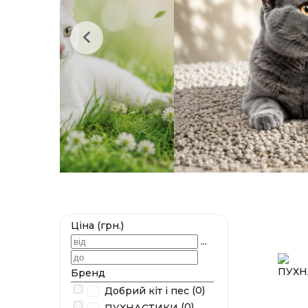
Ціна (грн.)
...
Бренд
(0)
Добрий кiт i пес
(0)
ПУХНАСТИКИ