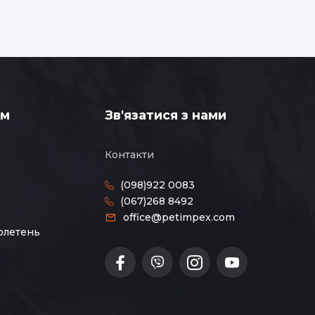
ам
Зв'язатися з нами
Контакти
(098)922 0083
(067)268 8492
office@petimpex.com
юлетень