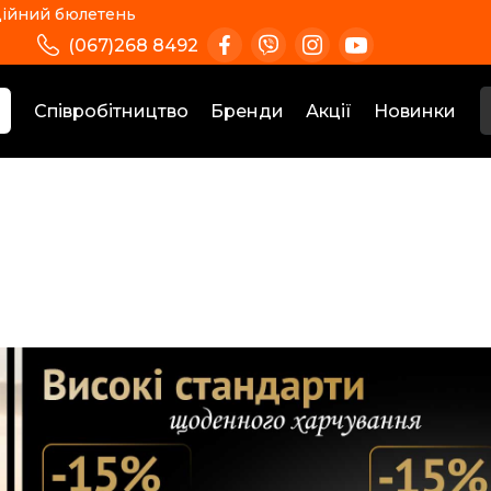
ійний бюлетень
(067)268 8492
Співробітництво
Бренди
Акції
Новинки