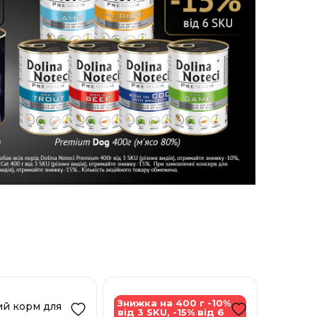
Знижка на 400 г -10%
від 3 SKU, -15% від 6