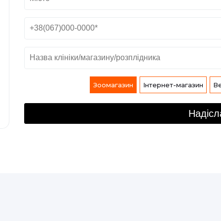
Зоомагазин
Інтернет-магазин
Ве
Надісл