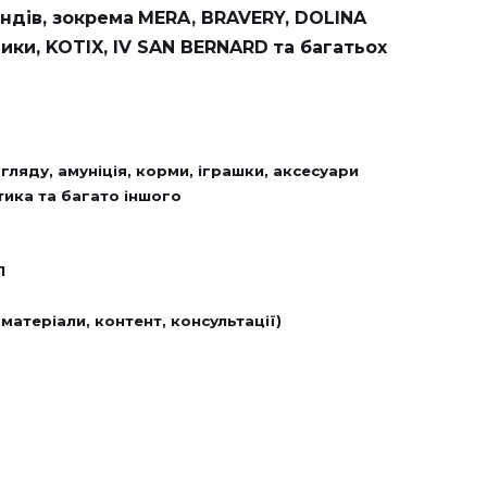
ндів, зокрема
MERA, BRAVERY, DOLINA
ики, KOTIX, IV SAN BERNARD
та багатьох
ляду, амуніція, корми, іграшки, аксесуари
тика та багато іншого
П
матеріали, контент, консультації)