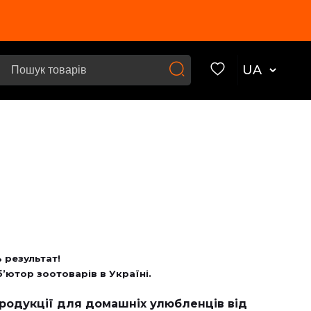
UA
 результат!
’ютор зоотоварів в Україні.
продукції для домашніх улюбленців від