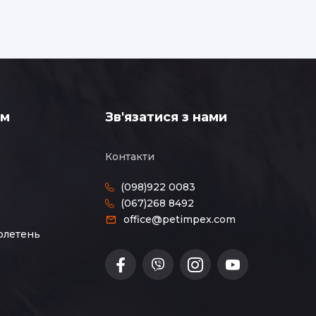
ам
Зв'язатися з нами
Контакти
(098)922 0083
(067)268 8492
office@petimpex.com
юлетень