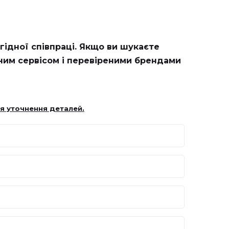
гідної співпраці. Якщо ви шукаєте
сним сервісом і перевіреними брендами
я уточнення деталей.