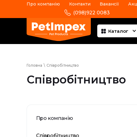
Про компанію
Контакти
Вакансії
Акц
(098)922 0083
Каталог
Головна
\
Співробітництво
Співробітництво
Про компанію
Співробітництво