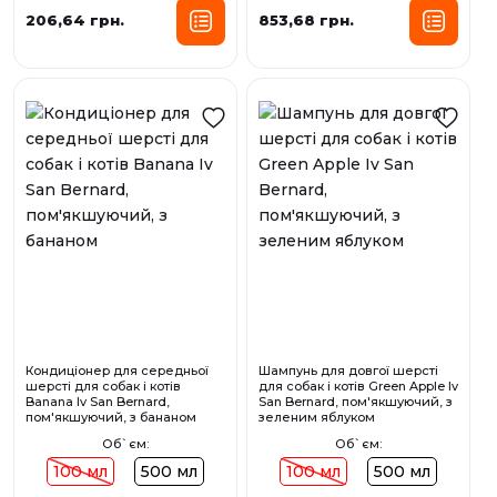
206,64 грн.
853,68 грн.
Кондиціонер для середньої
Шампунь для довгої шерсті
шерсті для собак і котів
для собак і котів Green Apple Iv
Banana Iv San Bernard,
San Bernard, пом'якшуючий, з
пом'якшуючий, з бананом
зеленим яблуком
Об`єм:
Об`єм:
100 мл
500 мл
100 мл
500 мл