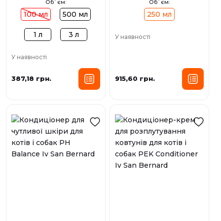
Об`єм:
Об`єм:
100 мл
500 мл
250 мл
1 л
3 л
У наявності
У наявності
387,18 грн.
915,60 грн.