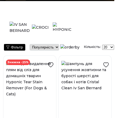
Кількість:
Фільтр
Знижка -25%