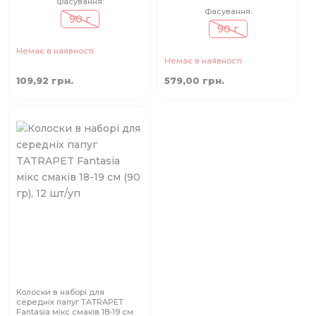
Фасування:
Фасування:
90 г
90 г
Немає в наявності
Немає в наявності
109,92 грн.
579,00 грн.
Колоски в наборі для
середніх папуг TATRAPET
Fantasia мікс смаків 18-19 см