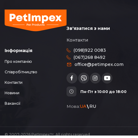
Зв'язатися з нами
Контакти
(098)922 0083
Інформація
(067)268 8492
Про компанію
office@petimpex.com
Співробітництво
Контакти
Пн-Пт з 10:00 до 18:00
Новини
Вакансії
Мова:
UA
RU
© 2007-2026 PetImpex™. All rights reserved