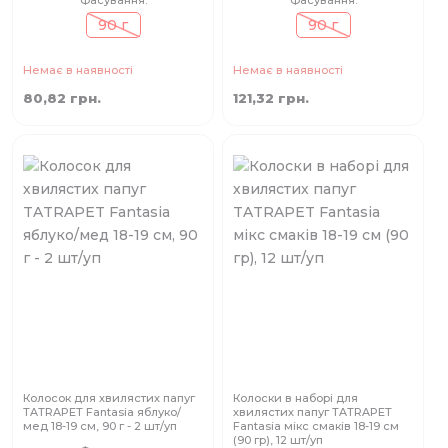
90 г
90 г
Немає в наявності
Немає в наявності
80,82 грн.
121,32 грн.
Колосок для хвилястих папуг
Колоски в наборі для
TATRAPET Fantasia яблуко/
хвилястих папуг TATRAPET
мед 18-19 см, 90 г - 2 шт/уп
Fantasia мікс смаків 18-19 см
(90 гр), 12 шт/уп