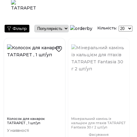
Кількість:
Фільтр
Колосок для канарок
Мінеральний камінь із
TATRAPET , 1 шт/уп
кальцієм для птахів TATRAPET
Fantasia 30 г 2 шт/уп
У наявності
Фасування: