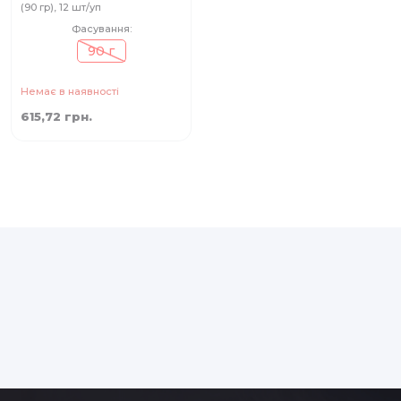
(90 гр), 12 шт/уп
Фасування:
90 г
Немає в наявності
615,72 грн.