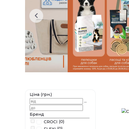
Ціна (грн.)
...
Бренд
(0)
CROCI
(0)
FLEXI