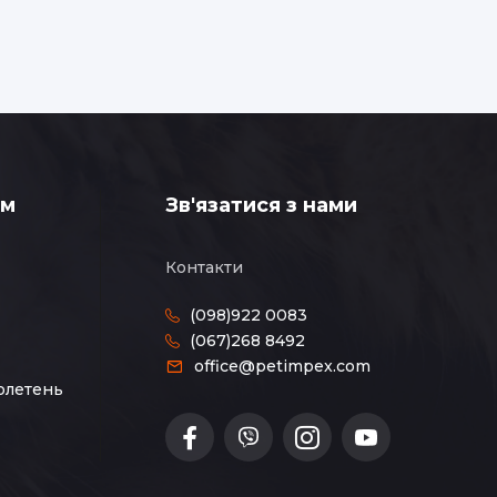
ам
Зв'язатися з нами
Контакти
(098)922 0083
(067)268 8492
office@petimpex.com
юлетень