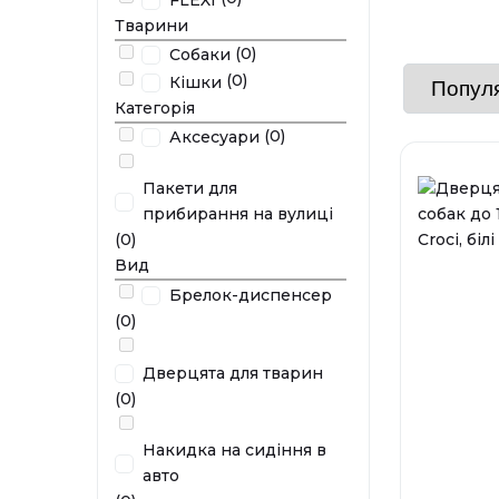
Тварини
(0)
Собаки
(0)
Кішки
Категорія
(0)
Аксесуари
Пакети для
прибирання на вулиці
(0)
Вид
Брелок-диспенсер
(0)
Дверцята для тварин
(0)
Накидка на сидіння в
авто