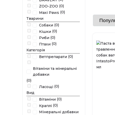
(0)
ZOO-ZOO
(0)
Maxi Paws
Тварини
(0)
Собаки
(0)
Кішки
(0)
Риби
(0)
Птахи
Категорія
(0)
Ветпрепарати
Вітаміни та мінеральні
добавки
(0)
(0)
Ласощі
Вид
(0)
Вітаміни
(0)
Краплі
Мінеральні добавки