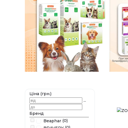
Ціна (грн.)
...
Бренд
(0)
Beaphar
(0)
BRAVERY