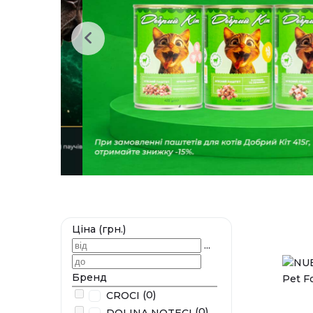
Ціна (грн.)
...
Бренд
(0)
CROCI
(0)
DOLINA NOTECI