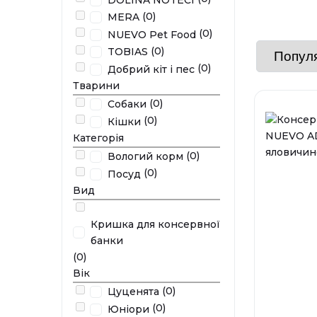
(0)
MERA
(0)
NUEVO Pet Food
(0)
TOBIAS
(0)
Добрий кiт i пес
Тварини
(0)
Собаки
(0)
Кішки
Категорія
(0)
Вологий корм
(0)
Посуд
Вид
Кришка для консервної
банки
(0)
Вік
(0)
Цуценята
(0)
Юніори