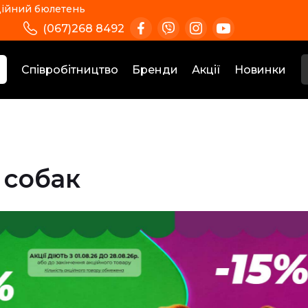
ійний бюлетень
(067)268 8492
Співробітництво
Бренди
Акції
Новинки
 собак