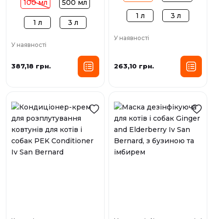
100 мл
500 мл
1 л
3 л
1 л
3 л
У наявності
У наявності
387,18 грн.
263,10 грн.