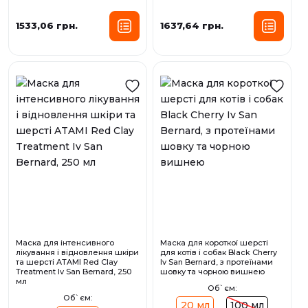
1533,06 грн.
1637,64 грн.
Маска для інтенсивного
Маска для короткої шерсті
лікування і відновлення шкіри
для котів і собак Black Cherry
та шерсті ATAMI Red Clay
Iv San Bernard, з протеїнами
Treatment Iv San Bernard, 250
шовку та чорною вишнею
мл
Об`єм:
Об`єм:
20 мл
100 мл