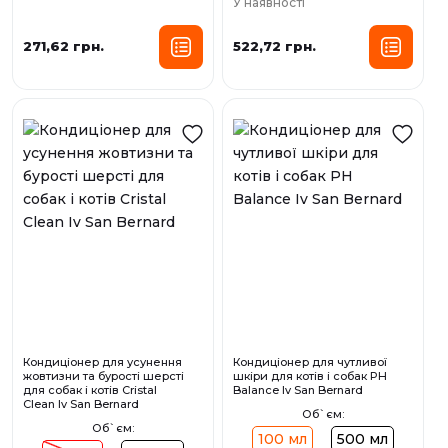
У наявності
271,62 грн.
522,72 грн.
Кондиціонер для усунення
Кондиціонер для чутливої
жовтизни та бурості шерсті
шкіри для котів і собак PH
для собак і котів Cristal
Balance Iv San Bernard
Clean Iv San Bernard
Об`єм:
Об`єм:
100 мл
500 мл