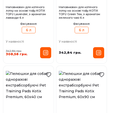
Наповнювач для котячого
Наповнювач для котячого
лотку на основі тофу KOTIX
лотку на основі тофу KOTIX
TOFU Lavender, з ароматом
TOFU Green Tea, з ароматом
лаванди 6 л
зеленого чаю 6 л
Фасування:
Фасування:
6 л
6 л
У наявності
У наявності
342,84 грн.
342,84 грн.
308,58 грн.