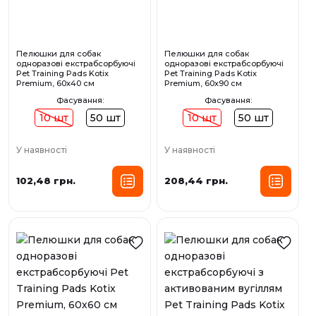
Пелюшки для собак
Пелюшки для собак
одноразові екстрабсорбуючі
одноразові екстрабсорбуючі
Pet Training Pads Kotix
Pet Training Pads Kotix
Premium, 60х40 см
Premium, 60х90 см
Фасування:
Фасування:
10 шт
50 шт
10 шт
50 шт
У наявності
У наявності
102,48 грн.
208,44 грн.