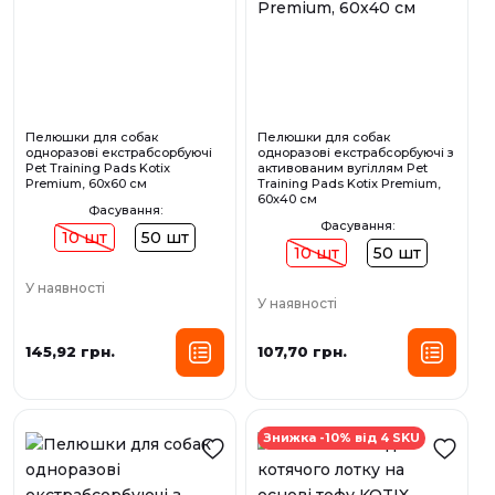
Пелюшки для собак
Пелюшки для собак
одноразові екстрабсорбуючі
одноразові екстрабсорбуючі з
Pet Training Pads Kotix
активованим вугіллям Pet
Premium, 60х60 см
Training Pads Kotix Premium,
60х40 см
Фасування:
Фасування:
10 шт
50 шт
10 шт
50 шт
У наявності
У наявності
145,92 грн.
107,70 грн.
Знижка -10% від 4 SKU