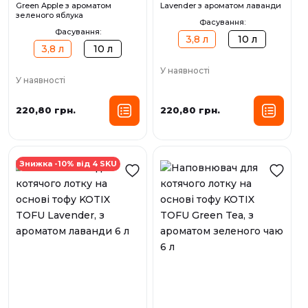
Green Apple з ароматом
Lavender з ароматом лаванди
зеленого яблука
Фасування:
Фасування:
3,8 л
10 л
3,8 л
10 л
У наявності
У наявності
220,80 грн.
220,80 грн.
Знижка -10% від 4 SKU