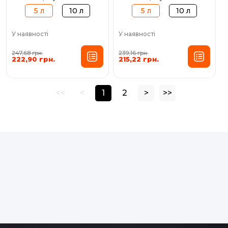
5 л
10 л
5 л
10 л
У наявності
У наявності
247,68 грн.
239,16 грн.
222,90 грн.
215,22 грн.
<<
<
1
2
>
>>