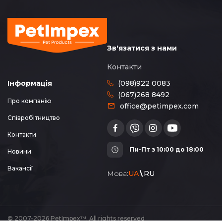
Зв'язатися з нами
Контакти
(098)922 0083
Інформація
(067)268 8492
Про компанію
office@petimpex.com
Співробітництво
Контакти
Пн-Пт з 10:00 до 18:00
Новини
Вакансії
Мова:
UA
RU
© 2007-2026 PetImpex™. All rights reserved