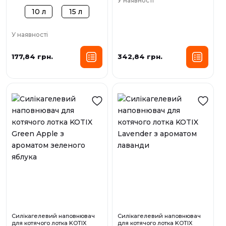
У наявності
10 л
15 л
У наявності
177,84 грн.
342,84 грн.
Силікагелевий наповнювач
Силікагелевий наповнювач
для котячого лотка KOTIX
для котячого лотка KOTIX