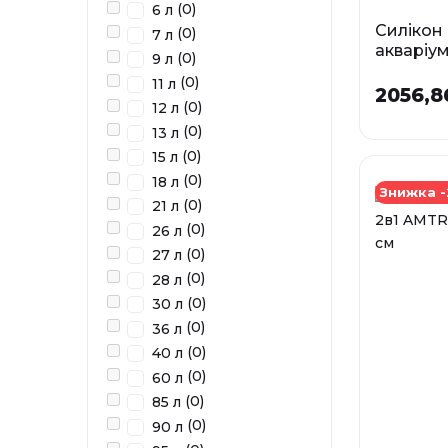
(0)
6 л
Силікон
(0)
7 л
акваріу
(0)
9 л
AMTRA, 
(0)
11 л
2056,8
У наявності
(0)
12 л
(0)
13 л
(0)
15 л
(0)
18 л
Знижка 
(0)
21 л
(0)
26 л
(0)
27 л
(0)
28 л
(0)
30 л
(0)
36 л
(0)
40 л
(0)
60 л
(0)
85 л
(0)
90 л