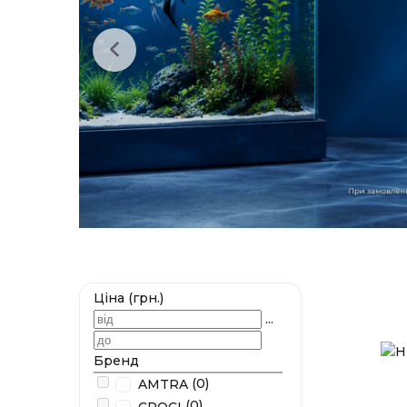
Ціна (грн.)
...
Бренд
(0)
AMTRA
(0)
CROCI