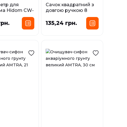
етр для
Сачок квадратний з
ума Нidom CW-
довгою ручкою 8
6х14 cм
AMTRA BLACK NET,
20х14 см
грн.
135,24 грн.
і
У наявності