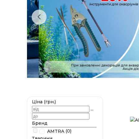
Ціна (грн.)
...
Бренд
(0)
AMTRA
Тварини