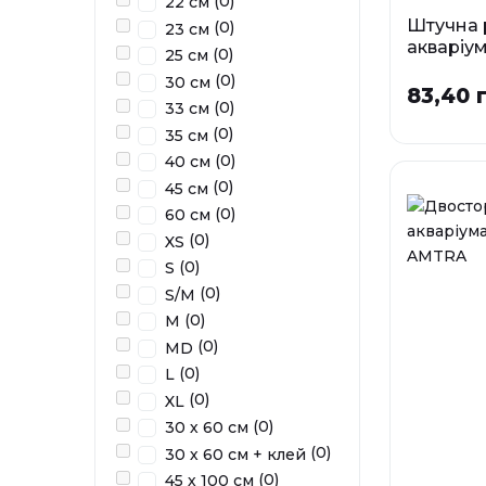
(0)
22 см
Штучна 
(0)
23 см
акваріу
(0)
25 см
BAMBO
(0)
30 см
83,40 
Р
(0)
33 см
SM
(0)
35 см
(0)
40 см
(0)
45 см
(0)
60 см
У наявності
(0)
XS
(0)
S
(0)
S/M
(0)
M
(0)
MD
(0)
L
(0)
XL
(0)
30 х 60 см
(0)
30 х 60 см + клей
(0)
45 х 100 см