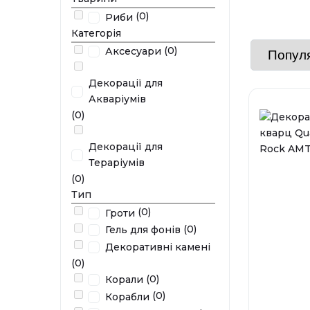
(0)
Риби
Категорія
(0)
Аксесуари
Декорації для
Акваріумів
(0)
Декорації для
Тераріумів
(0)
Тип
(0)
Гроти
(0)
Гель для фонів
Декоративні камені
(0)
(0)
Корали
(0)
Корабли