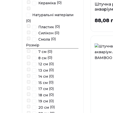
(0)
Кераміка
Штучна 
акваріу
VALISNE
Натуральні матеріали
88,08 
(0)
Р
(0)
Пластик
SM
(0)
Силікон
(0)
Смола
Розмір
У наявності
(0)
7 см
(0)
8 см
(0)
12 см
(0)
13 см
(0)
14 см
(0)
15 см
(0)
17 см
(0)
18 см
(0)
19 см
(0)
20 см