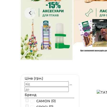
Ціна (грн.)
...
Бренд
(0)
CAMON
(0)
CROCI