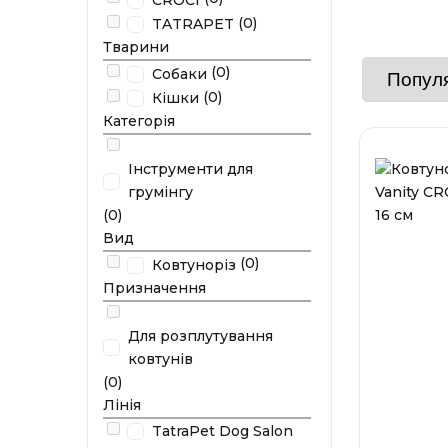
(0)
TATRAPET
Тварини
(0)
Собаки
(0)
Кішки
Категорія
Інструменти для
грумінгу
(0)
Вид
(0)
Ковтуноріз
Призначення
Для розплутування
ковтунів
(0)
Лінія
TatraPet Dog Salon