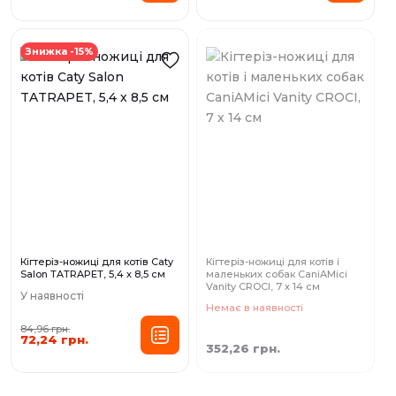
Знижка -15%
Кігтеріз-ножиці для котів Caty
Кігтеріз-ножиці для котів і
Salon TATRAPET, 5,4 х 8,5 см
маленьких собак CaniAMici
Vanity CROCI, 7 х 14 см
У наявності
Немає в наявності
84,96 грн.
72,24 грн.
352,26 грн.