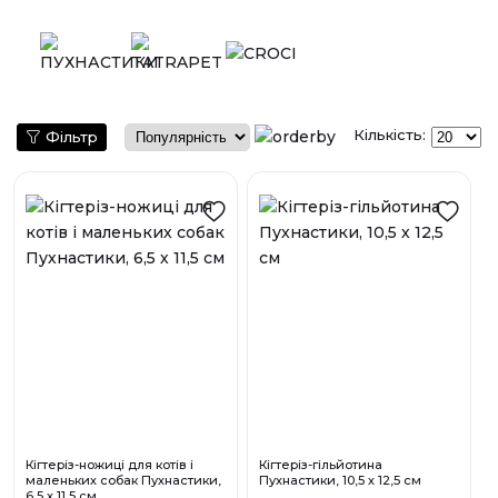
Кількість:
Фільтр
Кігтеріз-ножиці для котів і
Кігтеріз-гільйотина
маленьких собак Пухнастики,
Пухнастики, 10,5 х 12,5 см
6,5 х 11,5 см