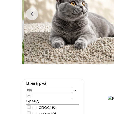
Ціна (грн.)
...
Бренд
(0)
CROCI
(0)
KOTIX