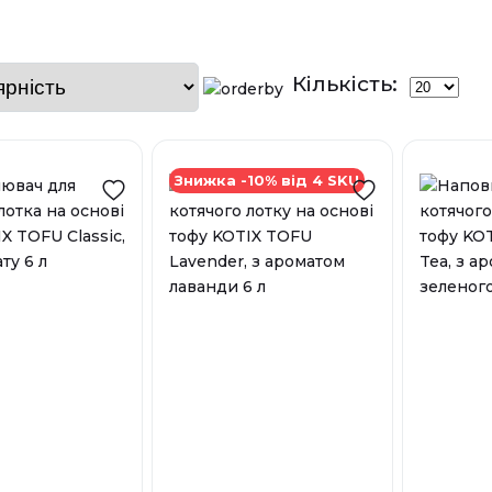
Кількість:
Знижка -10% від 4 SKU