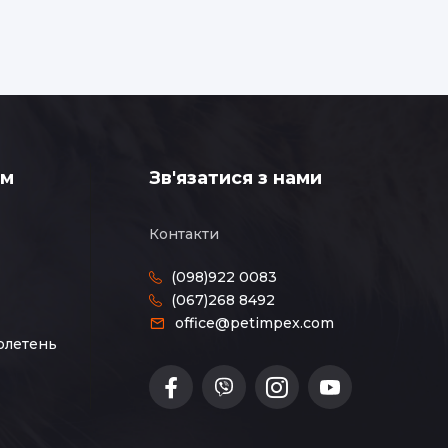
ам
Зв'язатися з нами
Контакти
(098)922 0083
(067)268 8492
office@petimpex.com
юлетень