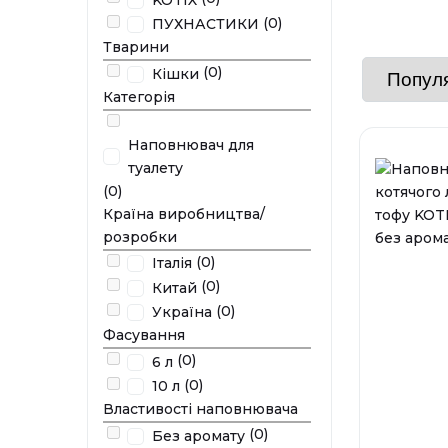
(0)
ПУХНАСТИКИ
Тварини
(0)
Кішки
Категорія
Наповнювач для
туалету
(0)
Країна виробництва/
розробки
(0)
Італія
(0)
Китай
(0)
Україна
Фасування
(0)
6 л
(0)
10 л
Властивості наповнювача
(0)
Без аромату