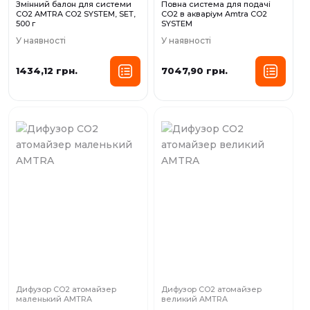
Змінний балон для системи
Повна система для подачі
CO2 AMTRA CO2 SYSTEM, SET,
CO2 в акваріум Amtra CO2
500 г
SYSTEM
У наявності
У наявності
1434,12 грн.
7047,90 грн.
Дифузор CO2 атомайзер
Дифузор CO2 атомайзер
маленький AMTRA
великий AMTRA