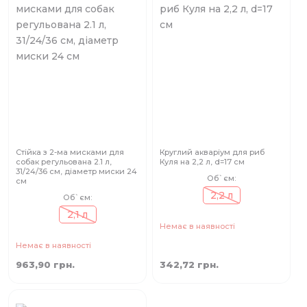
Стійка з 2-ма мисками для
Круглий акваріум для риб
собак регульована 2.1 л,
Куля на 2,2 л, d=17 см
31/24/36 см, діаметр миски 24
Об`єм:
см
2,2 л
Об`єм:
2,1 л
Немає в наявності
Немає в наявності
963,90 грн.
342,72 грн.