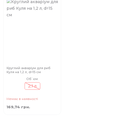
Круглий акваріум для риб
Куля на 1,2 л, d=15 см
Об`єм:
2,1 л
Немає в наявності
169,74 грн.