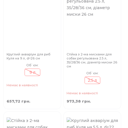
Круглий акваріум для риб
Стійка з 2-ма мисками для
Куля на 9 л, d=26 см
собак регульована 2.5 л,
35/28/36 см, діаметр миски 26
Об`єм:
см
9 л
Об`єм:
2,5 л
Немає в наявності
Немає в наявності
657,72 грн.
973,38 грн.