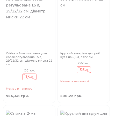
Стійка з 2-ма мисками для
Круглий акваріум для риб
собак регульована 1.5 л,
Куля на 5,5 л, d=22 см
29/22/32 см, діаметр миски 22
Об`єм:
см
5,5 л
Об`єм:
1,5 л
Немає в наявності
Немає в наявності
954,48 грн.
500,22 грн.