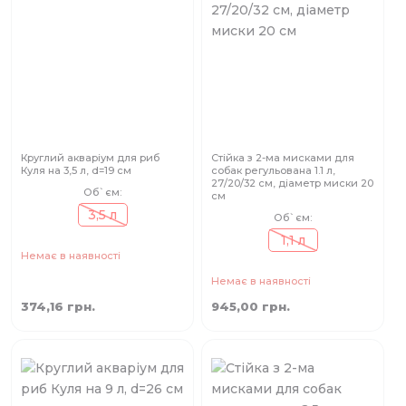
Круглий акваріум для риб
Стійка з 2-ма мисками для
Куля на 3,5 л, d=19 см
собак регульована 1.1 л,
27/20/32 см, діаметр миски 20
Об`єм:
см
3,5 л
Об`єм:
1,1 л
Немає в наявності
Немає в наявності
374,16 грн.
945,00 грн.