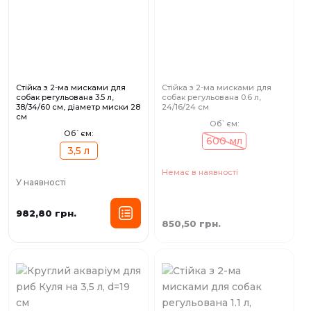
Стійка з 2-ма мисками для
Стійка з 2-ма мисками для
собак регульована 3.5 л,
собак регульована 0.6 л,
38/34/60 см, діаметр миски 28
24/16/24 см
см
Об`єм:
Об`єм:
600 мл
3,5 л
Немає в наявності
У наявності
982,80 грн.
850,50 грн.