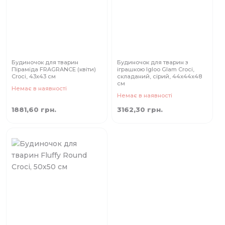
Будиночок для тварин
Будиночок для тварин з
Піраміда FRAGRANCE (квіти)
іграшкою Igloo Glam Croci,
Croci, 43х43 см
складаний, сірий, 44x44x48
см
Немає в наявності
Немає в наявності
1881,60 грн.
3162,30 грн.