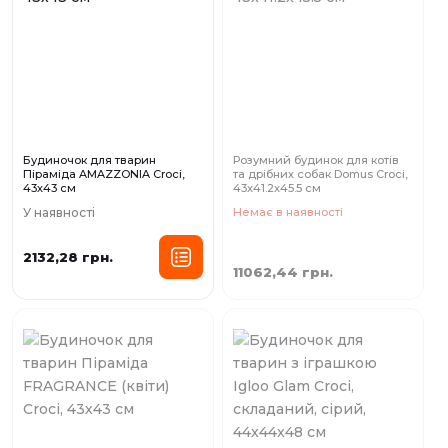
Будиночок для тварин
Розумний будинок для котів
Піраміда AMAZZONIA Croci,
та дрібних собак Domus Croci,
43х43 см
43x41.2x45.5 см
У наявності
Немає в наявності
2132,28 грн.
11062,44 грн.