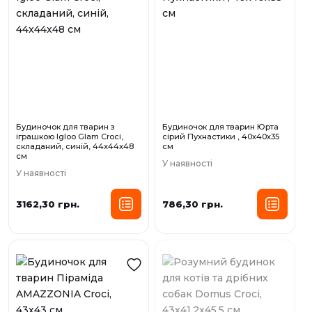
Будиночок для тварин з
Будиночок для тварин Юрта
іграшкою Igloo Glam Croci,
сірий Пухнастики , 40х40х35
складаний, синій, 44x44x48
см
см
У наявності
У наявності
3162,30 грн.
786,30 грн.