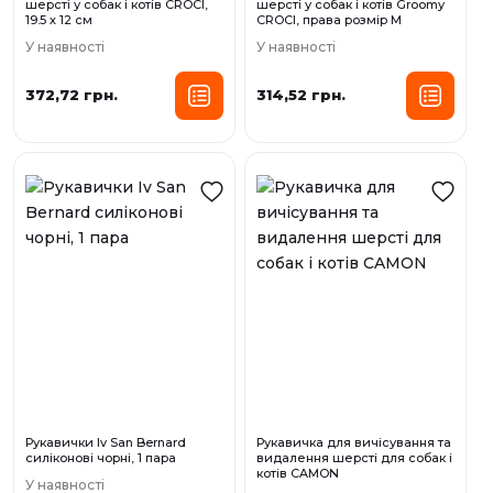
шерсті у собак і котів CROCI,
шерсті у собак і котів Groomy
19.5 х 12 см
CROCI, права розмір М
У наявності
У наявності
372,72 грн.
314,52 грн.
Рукавички Iv San Bernard
Рукавичка для вичісування та
силіконові чорні, 1 пара
видалення шерсті для собак і
котів CAMON
У наявності