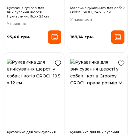
Рукавиця гумова для
Масажна рукавичка для собак
вичісування шерсті
і котів CROCI, 24 х 17 см
Пухнастики, 16,5 х 23 см
У наявності
У наявності
95,46 грн.
187,14 грн.
Рукавичка для вичісування
Рукавичка для вичісування