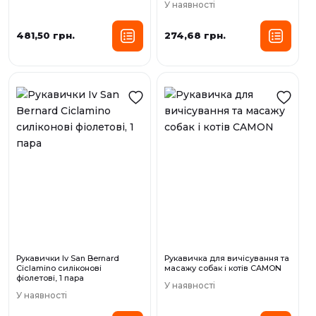
У наявності
481,50 грн.
274,68 грн.
Рукавички Iv San Bernard
Рукавичка для вичісування та
Ciclamino силіконові
масажу собак і котів CAMON
фіолетові, 1 пара
У наявності
У наявності