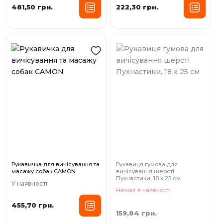
481,50 грн.
222,30 грн.
Рукавичка для вичісування та
Рукавиця гумова для
масажу собак CAMON
вичісування шерсті
Пухнастики, 18 х 25 см
У наявності
Немає в наявності
455,70 грн.
159,84 грн.