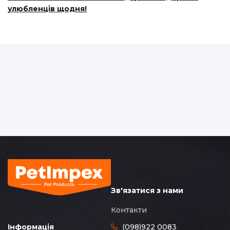
улюбленців щодня!
Зв'язатися з нами
Контакти
(098)922 0083
Інформація